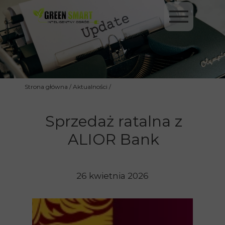
Strona główna
/
Aktualności
/
Sprzedaż ratalna z
ALIOR Bank
26 kwietnia 2026