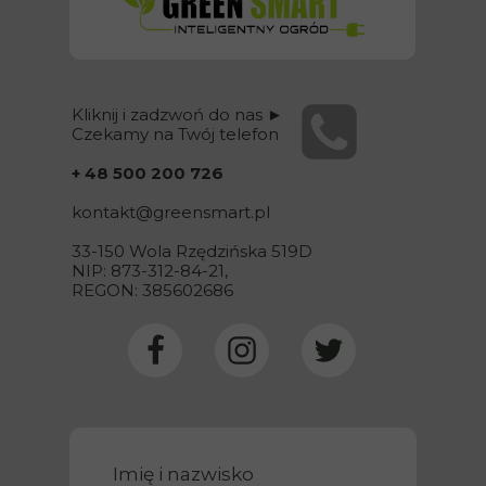
Kliknij i zadzwoń do nas ►
Czekamy na Twój telefon
+ 48 500 200 726
kontakt@
greensmart
.pl
33-150 Wola Rzędzińska 519D
NIP: 873-312-84-21,
REGON: 385602686
Imię i nazwisko