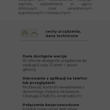
ogrodu, wyświetlane w ujęciu
dobowym oraz uśrednionym
tygodniowym i miesięcznym
cechy urządzenia,
dane techniczne
Dwie dostępne wersje
W ofercie dostępne urządzenia do
obsługi 6 oraz 12 stref + zawór
główny
Sterowanie z aplikacji na telefon
lub przeglądarki
Możliwość kontroli nawadniania z
dowolnego miejsca na świecie.
Obsługa
iOS(8.3+), Android(5.0+)
Połączenie bezprzewodowe
Solidne połączenie Wifi dzięki