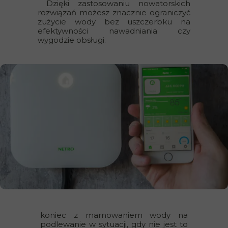
Dzięki zastosowaniu nowatorskich
rozwiązań możesz znacznie ograniczyć
zużycie wody bez uszczerbku na
efektywności nawadniania czy
wygodzie obsługi.
koniec z marnowaniem wody na
podlewanie w sytuacji, gdy nie jest to