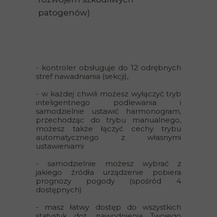
patogenów)
- kontroler obsługuje do 12 odrębnych
stref nawadniania (sekcji),
- w każdej chwili możesz wyłączyć tryb
inteligentnego podlewania i
samodzielnie ustawić harmonogram,
przechodząc do trybu manualnego,
możesz także łączyć cechy trybu
automatycznego z własnymi
ustawieniami
- samodzielnie możesz wybrać z
jakiego źródła urządzenie pobiera
prognozy pogody (spośród 4
dostępnych)
- masz łatwy dostęp do wszystkich
statystyk dot. nawodnienia Twojego