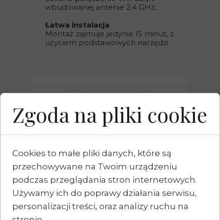
wbudowanej antenie 2.4 GHz,
Łatwa instalacja
Montaż zajmuje jedynie 15 minut, z
użyciem podstawowych narzędzi.
Zgoda na pliki cookie
Cookies to małe pliki danych, które są
przechowywane na Twoim urządzeniu
podczas przeglądania stron internetowych.
Używamy ich do poprawy działania serwisu,
personalizacji treści, oraz analizy ruchu na
stronie.