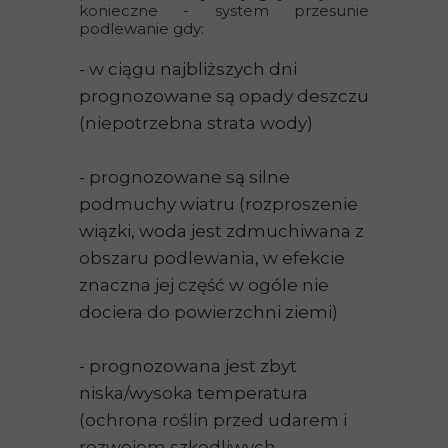
konieczne - system przesunie
podlewanie gdy:
- w ciągu najbliższych dni
prognozowane są opady deszczu
(niepotrzebna strata wody)
- prognozowane są silne
podmuchy wiatru (rozproszenie
wiązki, woda jest zdmuchiwana z
obszaru podlewania, w efekcie
znaczna jej część w ogóle nie
dociera do powierzchni ziemi)
- prognozowana jest zbyt
niska/wysoka temperatura
(ochrona roślin przed udarem i
rozwojem szkodliwych