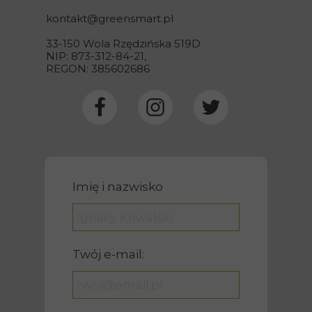
kontakt@
greensmart
.pl
33-150 Wola Rzędzińska 519D
NIP: 873-312-84-21,
REGON: 385602686
Imię i nazwisko
Twój e-mail: