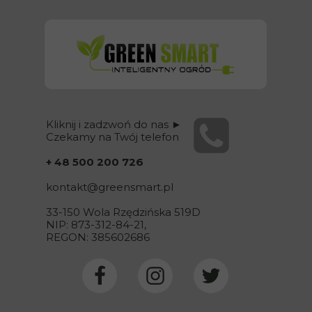
Kliknij i zadzwoń do nas ►
Czekamy na Twój telefon
+ 48 500 200 726
kontakt@
greensmart
.pl
33-150 Wola Rzędzińska 519D
NIP: 873-312-84-21,
REGON: 385602686