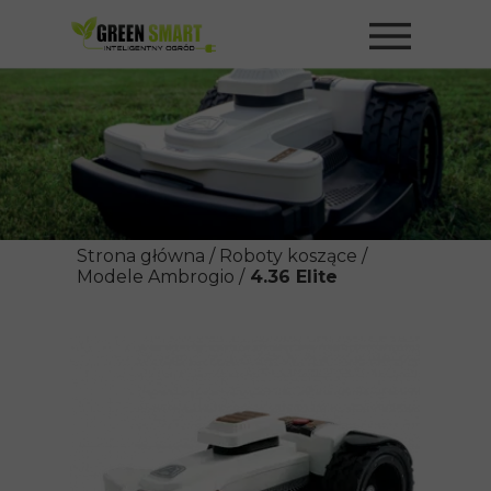
Strona główna
/
Roboty koszące
/
Modele Ambrogio
/
4.36 Elite