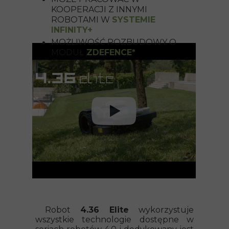
KOOPERACJI Z INNYMI
ROBOTAMI W
SYSTEMIE
INFINITY+
MOŻLIWOŚĆ ROZBUDOWY O
MODUŁ
ZDEFENCE*
Robot
4.36 Elite
wykorzystuje
wszystkie technologie dostępne w