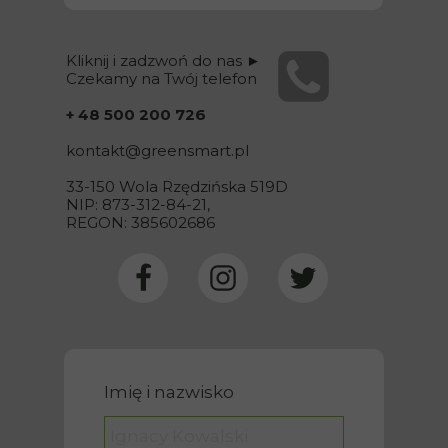
Kliknij i zadzwoń do nas ►
Czekamy na Twój telefon
+ 48 500 200 726
kontakt@
greensmart
.pl
33-150 Wola Rzędzińska 519D
NIP: 873-312-84-21,
REGON: 385602686
Imię i nazwisko