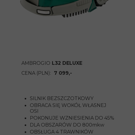
AMBROGIO
L32 DELUXE
CENA (PLN):
7 099,-
SILNIK BEZSZCZOTKOWY
OBRACA SIĘ WOKÓŁ WŁASNEJ
OSI
POKONUJE WZNIESIENIA DO 45%
DLA OBSZARÓW DO 800mkw
OBSŁUGA 4 TRAWNIKÓW