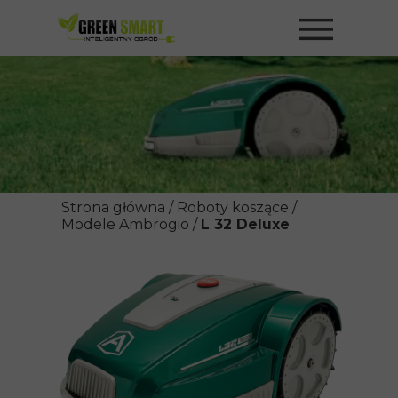
Strona główna
/
Roboty koszące
/
Modele Ambrogio
/
L 32 Deluxe