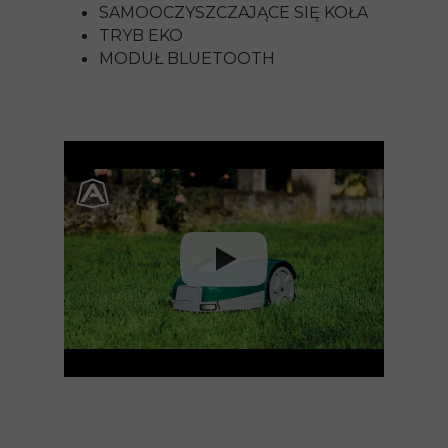
SAMOOCZYSZCZAJĄCE SIĘ KOŁA
TRYB EKO
MODUŁ BLUETOOTH