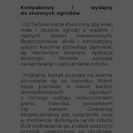
Kompaktowy i wydajny
do złożonych ogrodów
L32 Deluxe został stworzony aby kosić
małe i złożone ogrody z wąskimi i
ciasnymi polami manewrowymi.
Bezszczotkowe silniki i innowacyjny
system koszenia pozwalają zajmować
się nierównym terenem. Aplikacja
Ambrogio Remote pozwala
na kierowanie i uaktualnianie robota.
Trójkątny kształt pozwala na zwinne
poruszanie się po trawniku. Robot
może pracować w nawet bardzo
skomplikowanych ogrodach
z różnego rodzaju wykończeniem
granic trawnika, żywopłotem
czy stawem. Gwarancją
bezpieczeństwa jest wyłączenie noża
w momencie dotknięcia rączki robota
i/lub podniesienia go, a także widoczny
przycisk, umieszczony na obudowie,