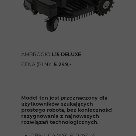
AMBROGIO
L15 DELUXE
CENA (PLN):
5 249,-
Model ten jest przeznaczony dla
użytkowników szukających
prostego robota, bez konieczności
rezygnowania z najnowszych
rozwiązań technologicznych.
OBSŁUGA MAX. 600 m2 I 4