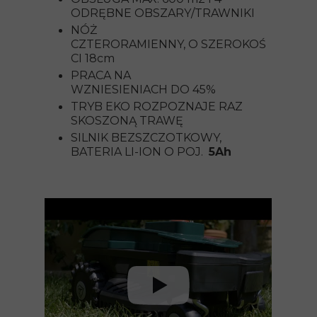
ODRĘBNE OBSZARY/TRAWNIKI
NÓŻ
CZTERORAMIENNY, O SZEROKOŚ
CI 18cm
PRACA NA
WZNIESIENIACH DO 45%
TRYB EKO ROZPOZNAJE RAZ
SKOSZONĄ TRAWĘ
SILNIK BEZSZCZOTKOWY,
BATERIA LI-ION O POJ.
5Ah